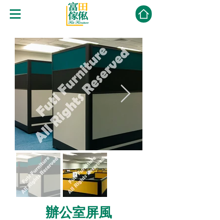
辦公室屏風